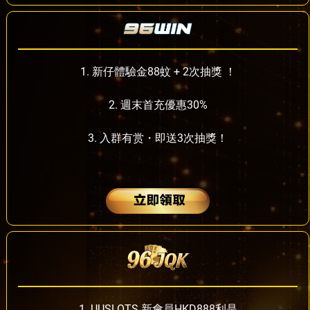
1. 新仔體驗金88蚊 + 2次抽獎 ！
2. 週末首充優惠30%
3. 入群有赏・即送3次抽獎！
1. UUSLOTS 新會員HKD888利是