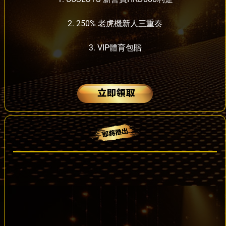
2. 250% 老虎機新人三重奏
3. VIP體育包賠