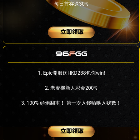
每日首存送30%
1. Epic開服送HKD288包你win!
2. 老虎機新人彩金200%
3. 100% 頭炮翻本！ 第一次入錢輸嗮入我數！